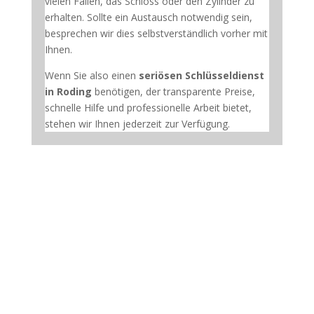
vielen Fällen, das Schloss oder den Zylinder zu
erhalten. Sollte ein Austausch notwendig sein,
besprechen wir dies selbstverständlich vorher mit
Ihnen.
Wenn Sie also einen
seriösen Schlüsseldienst
in Roding
benötigen, der transparente Preise,
schnelle Hilfe und professionelle Arbeit bietet,
stehen wir Ihnen jederzeit zur Verfügung.