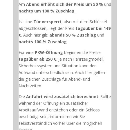
Am
Abend erhöht sich der Preis um 50 %
und
nachts um 100 % Zuschlag
.
Ist eine
Tür versperrt
, also mit dem Schlüssel
abgeschlossen, liegt der Preis
tagsüber bei 149
€
. Auch hier gilt:
abends 50 % Zuschlag
und
nachts 100 % Zuschlag
.
Für eine
PKW-Öffnung
beginnen die Preise
tagsüber ab 250 €
. Je nach Fahrzeugmodell,
Sicherheitssystem und Situation kann der
Aufwand unterschiedlich sein. Auch hier gelten
die gleichen Zuschläge für Abend- und
Nachtzeiten.
Die
Anfahrt wird zusätzlich berechnet
. Sollte
während der Öffnung ein zusätzlicher
Arbeitsaufwand entstehen oder ein Schloss
beschädigt sein, informieren wir Sie
selbstverständlich vorher über die möglichen
Kosten.