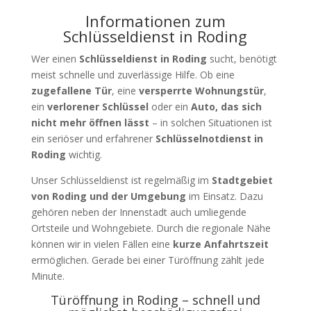
Informationen zum
Schlüsseldienst in Roding
Wer einen
Schlüsseldienst in Roding
sucht, benötigt
meist schnelle und zuverlässige Hilfe. Ob eine
zugefallene Tür
, eine
versperrte Wohnungstür
,
ein
verlorener Schlüssel
oder ein
Auto, das sich
nicht mehr öffnen lässt
– in solchen Situationen ist
ein seriöser und erfahrener
Schlüsselnotdienst in
Roding
wichtig.
Unser Schlüsseldienst ist regelmäßig im
Stadtgebiet
von Roding und der Umgebung
im Einsatz. Dazu
gehören neben der Innenstadt auch umliegende
Ortsteile und Wohngebiete. Durch die regionale Nähe
können wir in vielen Fällen eine
kurze Anfahrtszeit
ermöglichen. Gerade bei einer Türöffnung zählt jede
Minute.
Türöffnung in Roding – schnell und