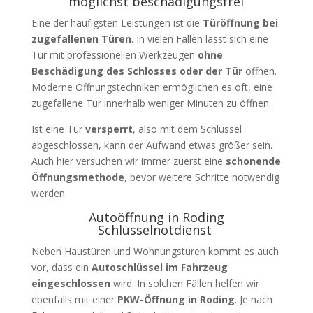
möglichst beschädigungsfrei
Eine der häufigsten Leistungen ist die
Türöffnung bei
zugefallenen Türen
. In vielen Fällen lässt sich eine
Tür mit professionellen Werkzeugen
ohne
Beschädigung des Schlosses oder der Tür
öffnen.
Moderne Öffnungstechniken ermöglichen es oft, eine
zugefallene Tür innerhalb weniger Minuten zu öffnen.
Ist eine Tür
versperrt
, also mit dem Schlüssel
abgeschlossen, kann der Aufwand etwas größer sein.
Auch hier versuchen wir immer zuerst eine
schonende
Öffnungsmethode
, bevor weitere Schritte notwendig
werden.
Autoöffnung in Roding
Schlüsselnotdienst
Neben Haustüren und Wohnungstüren kommt es auch
vor, dass ein
Autoschlüssel im Fahrzeug
eingeschlossen
wird. In solchen Fällen helfen wir
ebenfalls mit einer
PKW-Öffnung in Roding
. Je nach