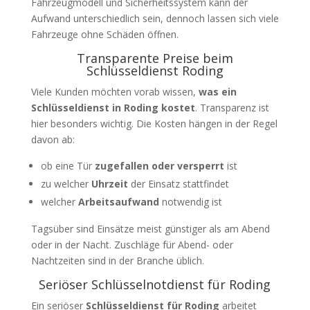
Fahrzeugmodell und Sicherheitssystem kann der
Aufwand unterschiedlich sein, dennoch lassen sich viele
Fahrzeuge ohne Schäden öffnen.
Transparente Preise beim
Schlüsseldienst Roding
Viele Kunden möchten vorab wissen,
was ein
Schlüsseldienst in Roding kostet
. Transparenz ist
hier besonders wichtig. Die Kosten hängen in der Regel
davon ab:
ob eine Tür
zugefallen oder versperrt
ist
zu welcher
Uhrzeit
der Einsatz stattfindet
welcher
Arbeitsaufwand
notwendig ist
Tagsüber sind Einsätze meist günstiger als am Abend
oder in der Nacht. Zuschläge für Abend- oder
Nachtzeiten sind in der Branche üblich.
Seriöser Schlüsselnotdienst für Roding
Ein seriöser
Schlüsseldienst für Roding
arbeitet