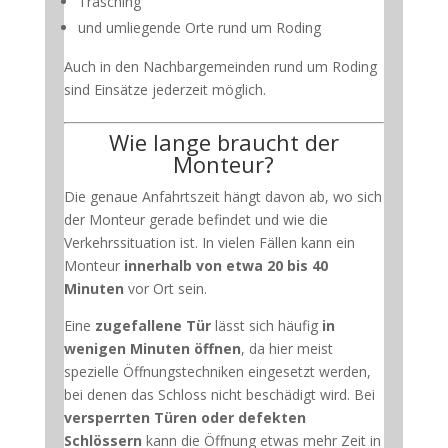
Trasching
und umliegende Orte rund um Roding
Auch in den Nachbargemeinden rund um Roding
sind Einsätze jederzeit möglich.
Wie lange braucht der
Monteur?
Die genaue Anfahrtszeit hängt davon ab, wo sich
der Monteur gerade befindet und wie die
Verkehrssituation ist. In vielen Fällen kann ein
Monteur
innerhalb von etwa 20 bis 40
Minuten
vor Ort sein.
Eine
zugefallene Tür
lässt sich häufig
in
wenigen Minuten öffnen
, da hier meist
spezielle Öffnungstechniken eingesetzt werden,
bei denen das Schloss nicht beschädigt wird. Bei
versperrten Türen oder defekten
Schlössern
kann die Öffnung etwas mehr Zeit in